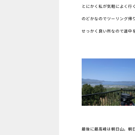
とにかく私が気軽によく行
のどかなのでツーリング帰
せっかく良い所なので道中
最後に最高峰は朝日山。朝