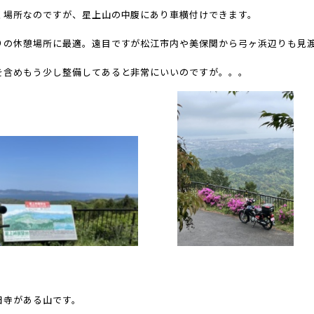
く場所なのですが、星上山の中腹にあり車横付けできます。
りの休憩場所に最適。遠目ですが松江市内や美保関から弓ヶ浜辺りも見
を含めもう少し整備してあると非常にいいのですが。。。
日寺がある山です。