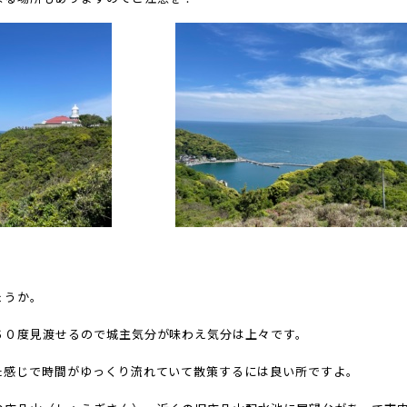
ょうか。
６０度見渡せるので城主気分が味わえ気分は上々です。
た感じで時間がゆっくり流れていて散策するには良い所ですよ。