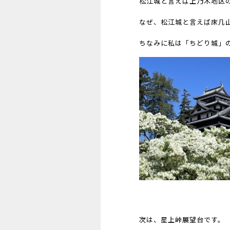
松江城と言えば上乃木地区
なぜ、松江城と言えば床几
ちなみに私は「ちどり城」
次は、星上峠展望台です。