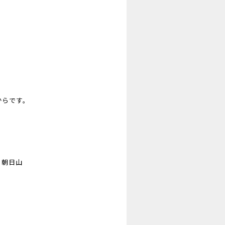
からです。
、朝日山