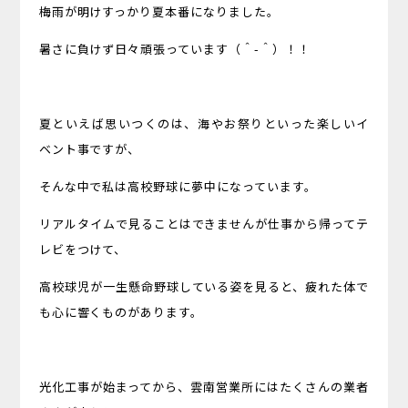
梅雨が明けすっかり夏本番になりました。
暑さに負けず日々頑張っています（＾-＾）！！
夏といえば思いつくのは、海やお祭りといった楽しいイ
ベント事ですが、
そんな中で私は高校野球に夢中になっています。
リアルタイムで見ることはできませんが仕事から帰ってテ
レビをつけて、
高校球児が一生懸命野球している姿を見ると、疲れた体で
も心に響くものがあります。
光化工事が始まってから、雲南営業所にはたくさんの業者