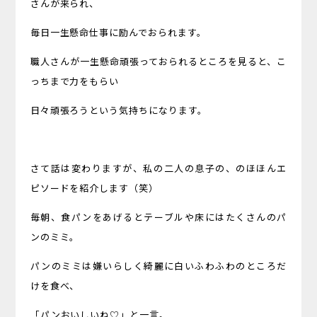
さんが来られ、
毎日一生懸命仕事に励んでおられます。
職人さんが一生懸命頑張っておられるところを見ると、こ
っちまで力をもらい
日々頑張ろうという気持ちになります。
さて話は変わりますが、私の二人の息子の、のほほんエ
ピソードを紹介します（笑）
毎朝、食パンをあげるとテーブルや床にはたくさんのパ
ンのミミ。
パンのミミは嫌いらしく綺麗に白いふわふわのところだ
けを食べ、
「パンおいしいね♡」と一言。