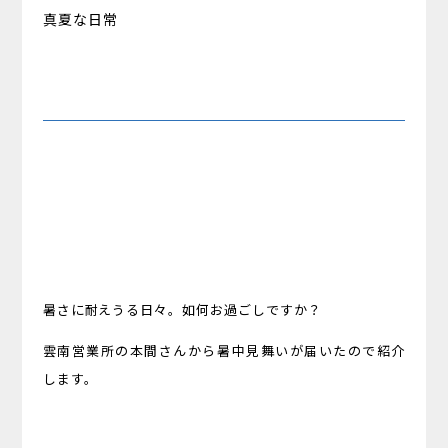
真夏な日常
暑さに耐えうる日々。如何お過ごしですか？
雲南営業所の本間さんから暑中見舞いが届いたので紹介
します。