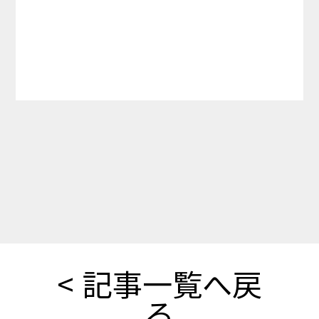
<
記事一覧へ戻
る